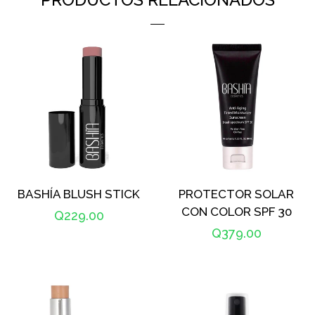
BASHÍA BLUSH STICK
PROTECTOR SOLAR
CON COLOR SPF 30
Precio
Q229.00
Precio
Q379.00
habitual
habitual