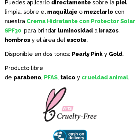
Puedes aplicarlo
directamente
sobre la
piel
limpia, sobre el
maquillaje
o
mezclarlo
con
nuestra
Crema Hidratante con Protector Solar
SPF30
para brindar
luminosidad
a
brazos
,
hombros
y el área del
escote
.
Disponible en dos tonos:
Pearly Pink
y
Gold
.
Producto libre
de
parabeno
,
PFAS
,
talco
y
crueldad animal
.