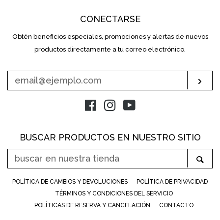
CONECTARSE
Obtén beneficios especiales, promociones y alertas de nuevos
INTRODUZCA
SU
productos directamente a tu correo electrónico.
E-
MAIL
Sus
Facebook
Instagram
YouTube
BUSCAR PRODUCTOS EN NUESTRO SITIO
BUSCAR
Bus
EN
NUESTRA
POLÍTICA DE CAMBIOS Y DEVOLUCIONES
POLÍTICA DE PRIVACIDAD
TIENDA
TÉRMINOS Y CONDICIONES DEL SERVICIO
POLÍTICAS DE RESERVA Y CANCELACIÓN
CONTACTO