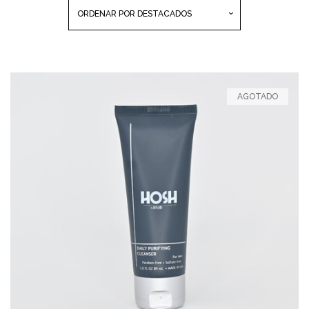
ORDENAR POR
DESTACADOS
PAGO & ENVÍO
BLOG
AGOTADO
ENCUENTRANOS
INGRESAR
CREAR CUENTA