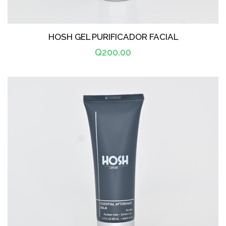
HOSH GEL PURIFICADOR FACIAL
Precio
Q200.00
habitual