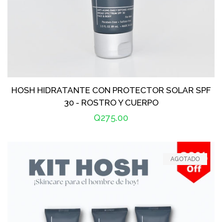
HOSH HIDRATANTE CON PROTECTOR SOLAR SPF
30 - ROSTRO Y CUERPO
Precio
Q275.00
habitual
AGOTADO