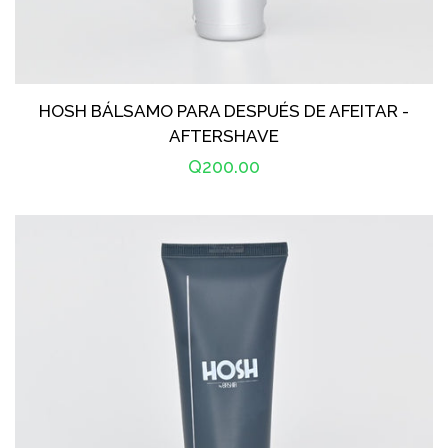
HOSH BÁLSAMO PARA DESPUÉS DE AFEITAR -
AFTERSHAVE
Precio
Q200.00
habitual