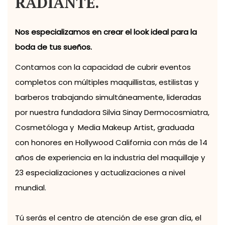
RADIANTE.
Nos especializamos en crear el look ideal para la
boda de tus sueños.
Contamos con la capacidad de cubrir eventos
completos con múltiples maquillistas, estilistas y
barberos trabajando simultáneamente, lideradas
por nuestra fundadora Silvia Sinay Dermocosmiatra,
Cosmetóloga y Media Makeup Artist, graduada
con honores en Hollywood California con más de 14
años de experiencia en la industria del maquillaje y
23 especializaciones y actualizaciones a nivel
mundial.
Tú serás el centro de atención de ese gran día, el