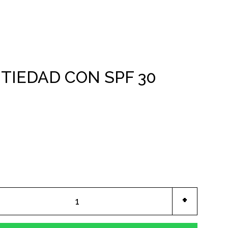
Cerr
TIEDAD CON SPF 30
Aumenta
+
uno