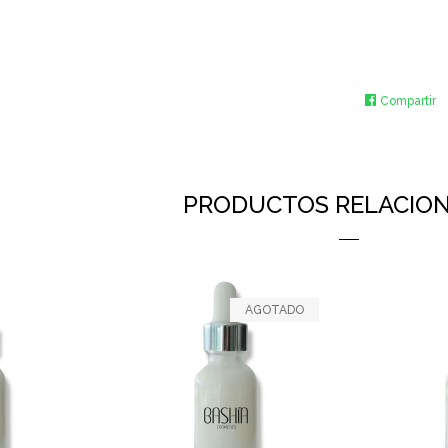
Compartir
C
e
F
PRODUCTOS RELACIO
AGOTADO