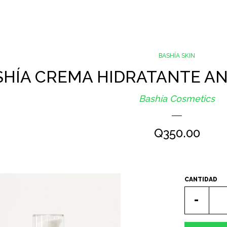
BASHÍA SKIN
SHÍA CREMA HIDRATANTE AN
Bashía Cosmetics
PRECIO
Q350.00
HABITUAL
CANTIDAD
Quitar
-
uno