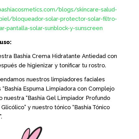
/bashiacosmetics.com/blogs/skincare-salud-
piel/bloqueador-solar-protector-solar-filtro-
ar-pantalla-solar-sunblock-y-sunscreen
uso:
estra Bashía Crema Hidratante Antiedad con
pués de higienizar y tonificar tu rostro.
endamos nuestros limpiadores faciales
s “Bashía Espuma Limpiadora con Complejo
o nuestra “Bashía Gel Limpiador Profundo
 Glicólico” y nuestro tónico “Bashía Tónico
”.