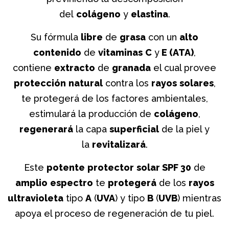
del
colágeno
y
elastina
.
Su fórmula
libre
de
grasa
con un
alto
contenido
de
vitaminas
C
y
E (ATA)
,
contiene
extracto
de
granada
el cual provee
protección
natural
contra los
rayos
solares
,
te protegerá de los factores ambientales,
estimulará la producción de
colágeno
,
regenerará
la capa
superficial
de la piel y
la
revitalizará
.
Este
potente
protector
solar SPF 30
de
amplio
espectro
te
protegerá
de los
rayos
ultravioleta
tipo
A
(
UVA
) y tipo
B
(
UVB
) mientras
apoya el proceso de regeneración de tu piel.