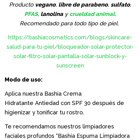
Producto
vegano
,
libre de parabeno
,
sulfato
,
PFAS
,
lanolina
y
crueldad animal
.
Recomendado para todo tipo de piel.
https://bashiacosmetics.com/blogs/skincare-
salud-para-tu-piel/bloqueador-solar-protector-
solar-filtro-solar-pantalla-solar-sunblock-y-
sunscreen
Modo de uso:
Aplica nuestra Bashía Crema
Hidratante Antiedad con SPF 30 después de
higienizar y tonificar tu rostro.
Te recomendamos nuestros limpiadores
faciales profundos “Bashía Espuma Limpiadora