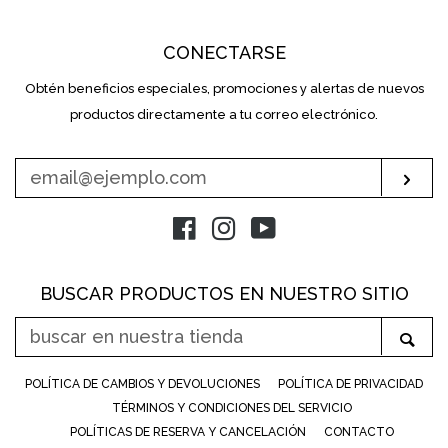
CONECTARSE
Obtén beneficios especiales, promociones y alertas de nuevos
INTRODUZCA
SU
productos directamente a tu correo electrónico.
E-
MAIL
Sus
Facebook
Instagram
YouTube
BUSCAR PRODUCTOS EN NUESTRO SITIO
BUSCAR
Bus
EN
NUESTRA
POLÍTICA DE CAMBIOS Y DEVOLUCIONES
POLÍTICA DE PRIVACIDAD
TIENDA
TÉRMINOS Y CONDICIONES DEL SERVICIO
POLÍTICAS DE RESERVA Y CANCELACIÓN
CONTACTO