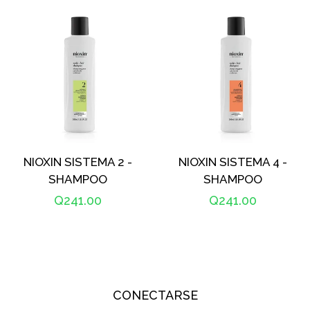
NIOXIN SISTEMA 2 -
NIOXIN SISTEMA 4 -
SHAMPOO
SHAMPOO
Precio
Q241.00
Precio
Q241.00
habitual
habitual
CONECTARSE