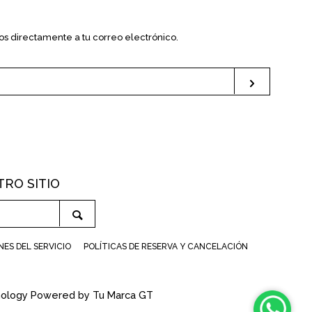
s directamente a tu correo electrónico.
Suscribi
ube
RO SITIO
Buscar
ES DEL SERVICIO
POLÍTICAS DE RESERVA Y CANCELACIÓN
nology Powered by Tu Marca GT