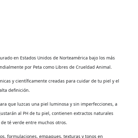
Cerr
rado en Estados Unidos de Norteamérica bajo los más
Mundialmente por Peta como Libres de Crueldad Animal.
cas y científicamente creadas para cuidar de tu piel y el
lta definición.
ara que luzcas una piel luminosa y sin imperfecciones, a
justarán al PH de tu piel, contienen extractos naturales
to de té verde entre muchos otros.
s, formulaciones, empaques, texturas y tonos en