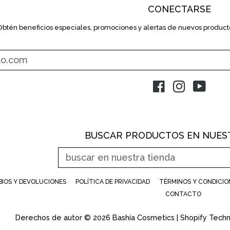
CONECTARSE
Obtén beneficios especiales, promociones y alertas de nuevos producto
INTRODUZCA
SU
E-
MAIL
Facebook
Instagram
YouT
BUSCAR PRODUCTOS EN NUEST
BUSCAR
EN
NUESTRA
BIOS Y DEVOLUCIONES
POLÍTICA DE PRIVACIDAD
TÉRMINOS Y CONDICION
TIENDA
CONTACTO
Derechos de autor © 2026
Bashía Cosmetics
|
Shopify Tech