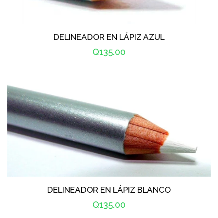
DELINEADOR EN LÁPIZ AZUL
Precio
Q135.00
habitual
DELINEADOR EN LÁPIZ BLANCO
Precio
Q135.00