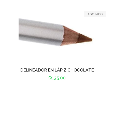
habitual
AGOTADO
DELINEADOR EN LÁPIZ CHOCOLATE
Precio
Q135.00
habitual