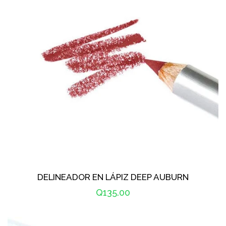
DELINEADOR EN LÁPIZ DEEP AUBURN
Precio
Q135.00
habitual