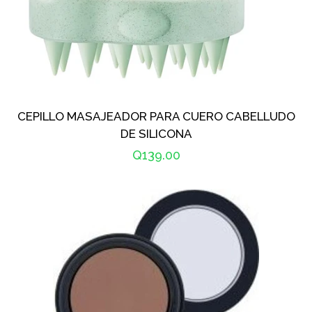
CEPILLO MASAJEADOR PARA CUERO CABELLUDO
DE SILICONA
Precio
Q139.00
habitual