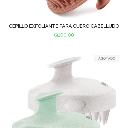
CEPILLO EXFOLIANTE PARA CUERO CABELLUDO
Precio
Q100.00
habitual
AGOTADO