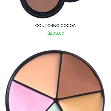
CONTORNO COCOA
Precio
Q200.00
habitual