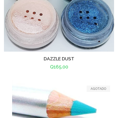
DAZZLE DUST
Precio
Q165.00
habitual
AGOTADO