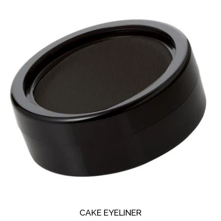
PAGO & ENVÍO
BLOG
ENCUENTRANOS
INGRESAR
CREAR CUENTA
CAKE EYELINER