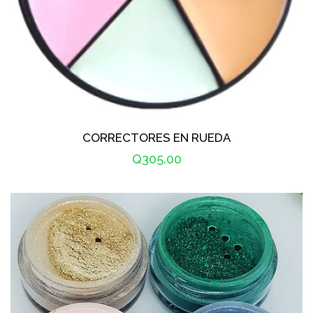
CORRECTORES EN RUEDA
Precio
Q305.00
habitual