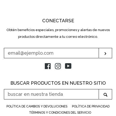
CONECTARSE
Obtén beneficios especiales, promociones y alertas de nuevos
INTRODUZCA
SU
productos directamente a tu correo electrónico.
E-
MAIL
Sus
Facebook
Instagram
YouTube
BUSCAR PRODUCTOS EN NUESTRO SITIO
BUSCAR
Bus
EN
NUESTRA
POLÍTICA DE CAMBIOS Y DEVOLUCIONES
POLÍTICA DE PRIVACIDAD
TIENDA
TÉRMINOS Y CONDICIONES DEL SERVICIO