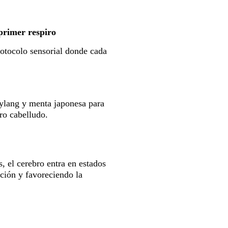
primer respiro
rotocolo sensorial donde cada
 ylang y menta japonesa para
ero cabelludo.
, el cerebro entra en estados
ación y favoreciendo la