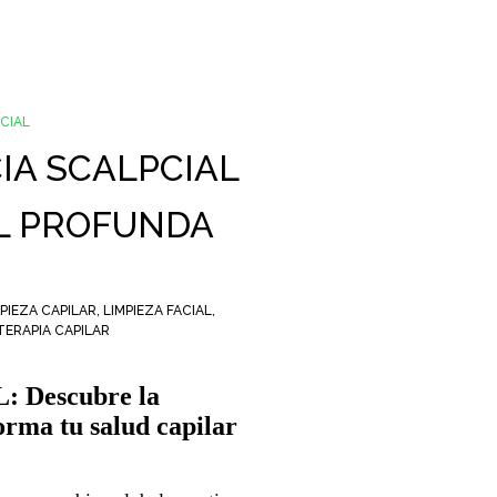
CIAL
Cerr
IA SCALPCIAL
AL PROFUNDA
PIEZA CAPILAR
,
LIMPIEZA FACIAL
,
TERAPIA CAPILAR
: Descubre la
orma tu salud capilar