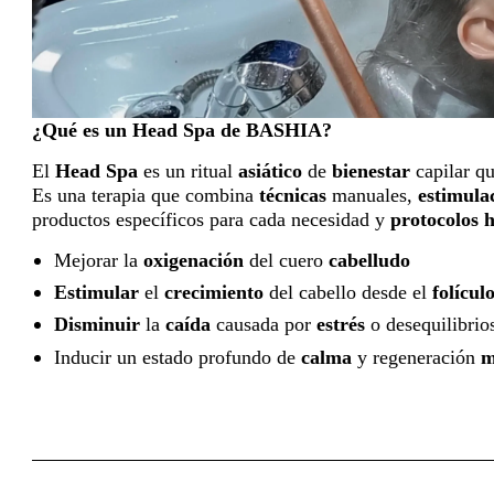
¿Qué es un Head Spa de BASHIA?
El
Head Spa
es un ritual
asiático
de
bienestar
capilar qu
Es una terapia que combina
técnicas
manuales,
estimula
productos específicos para cada necesidad y
protocolos
h
Mejorar la
oxigenación
del cuero
cabelludo
Estimular
el
crecimiento
del cabello desde el
folícul
Disminuir
la
caída
causada por
estrés
o desequilibrio
Inducir un estado profundo de
calma
y regeneración
m