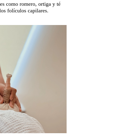
les como romero, ortiga y té
os folículos capilares.