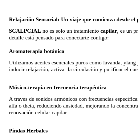
Relajación Sensorial: Un viaje que comienza desde el 
SCALPCIAL
no es solo un tratamiento
capilar
, es un p
detalle está pensado para conectarte contigo:
Aromaterapia botánica
Utilizamos aceites esenciales puros como lavanda, ylang
inducir relajación, activar la circulación y purificar el cu
Músico-terapia en frecuencia terapéutica
A través de sonidos armónicos con frecuencias específicas
alfa o theta, reduciendo ansiedad, mejorando la concentr
renovación celular capilar.
Pindas Herbales